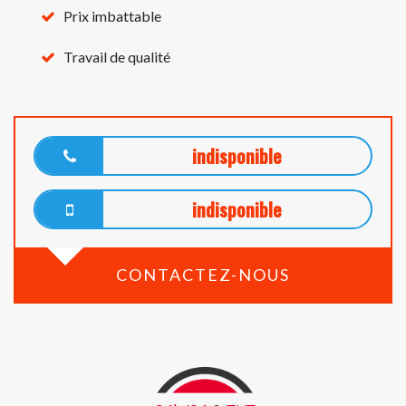
Prix imbattable
Travail de qualité
indisponible
indisponible
CONTACTEZ-NOUS