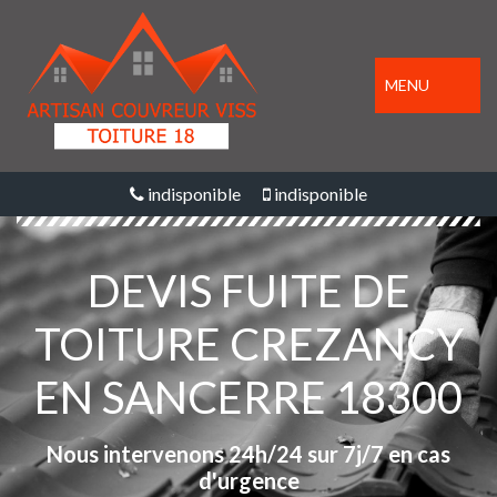
MENU
indisponible
indisponible
DEVIS FUITE DE
TOITURE CREZANCY
EN SANCERRE 18300
Nous intervenons 24h/24 sur 7j/7 en cas
d'urgence