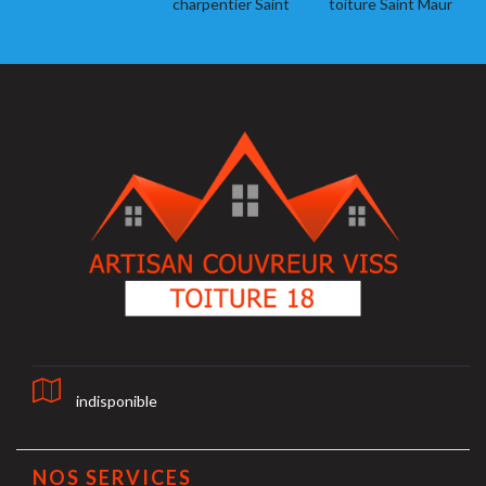
charpentier Saint
toiture Saint Maur
indisponible
NOS SERVICES