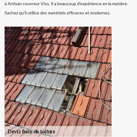
à Artisan couvreur Viss. Il a beaucoup d'expérience en la matière.
Sachez qu'il utilise des matériels efficaces et modernes.