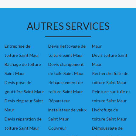
AUTRES SERVICES
Entreprise de
Devis nettoyage de
Maur
toiture Saint Maur
toiture Saint Maur
Devis toiture Saint
Bâchage de toiture
Devis changement
Maur
Saint Maur
de tuile Saint Maur
Recherche fuite de
Devis pose de
Rehaussement de
toiture Saint Maur
gouttière Saint Maur
toiture Saint Maur
Peinture sur tuile et
Devis zingueur Saint
Réparateur
toiture Saint Maur
Maur
installateur de velux
Hydrofuge de
Devis réparation de
Saint Maur
toiture Saint Maur
toiture Saint Maur
Couvreur
Démoussage de