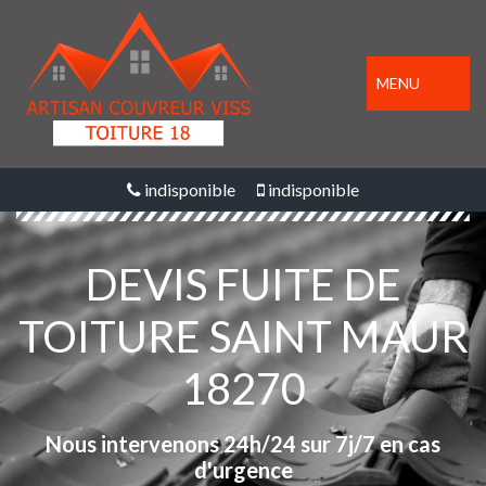
MENU
indisponible
indisponible
DEVIS FUITE DE
TOITURE SAINT MAUR
18270
Nous intervenons 24h/24 sur 7j/7 en cas
d'urgence