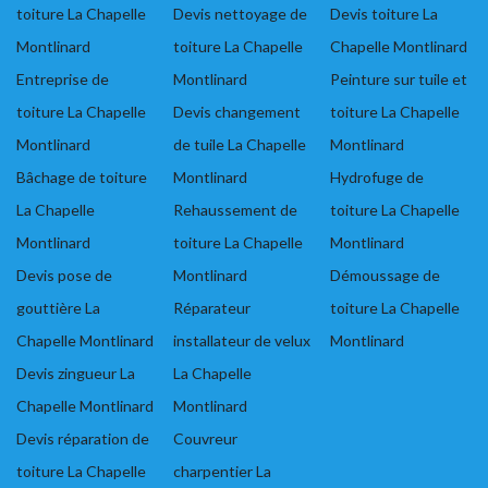
toiture La Chapelle
Devis nettoyage de
Devis toiture La
Montlinard
toiture La Chapelle
Chapelle Montlinard
Entreprise de
Montlinard
Peinture sur tuile et
toiture La Chapelle
Devis changement
toiture La Chapelle
Montlinard
de tuile La Chapelle
Montlinard
Bâchage de toiture
Montlinard
Hydrofuge de
La Chapelle
Rehaussement de
toiture La Chapelle
Montlinard
toiture La Chapelle
Montlinard
Devis pose de
Montlinard
Démoussage de
gouttière La
Réparateur
toiture La Chapelle
Chapelle Montlinard
installateur de velux
Montlinard
Devis zingueur La
La Chapelle
Chapelle Montlinard
Montlinard
Devis réparation de
Couvreur
toiture La Chapelle
charpentier La