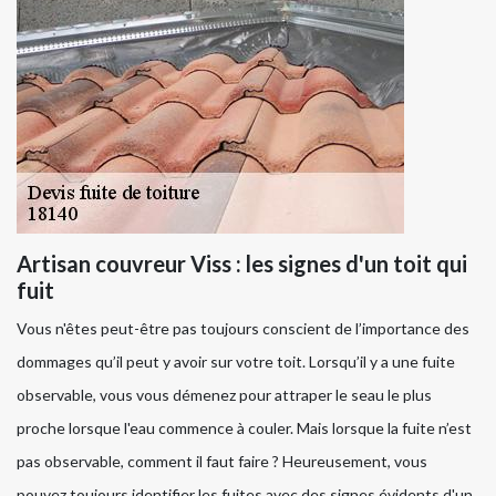
Artisan couvreur Viss : les signes d'un toit qui
fuit
Vous n'êtes peut-être pas toujours conscient de l’importance des
dommages qu’il peut y avoir sur votre toit. Lorsqu’il y a une fuite
observable, vous vous démenez pour attraper le seau le plus
proche lorsque l'eau commence à couler. Mais lorsque la fuite n’est
pas observable, comment il faut faire ? Heureusement, vous
pouvez toujours identifier les fuites avec des signes évidents d'un