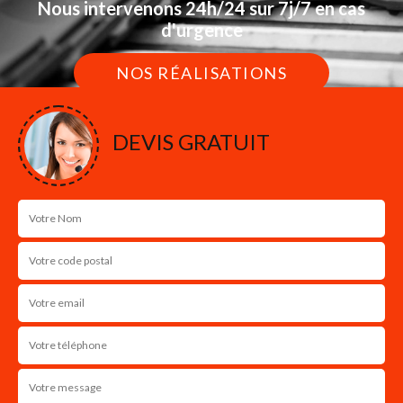
Nous intervenons 24h/24 sur 7j/7 en cas
d'urgence
NOS RÉALISATIONS
DEVIS GRATUIT