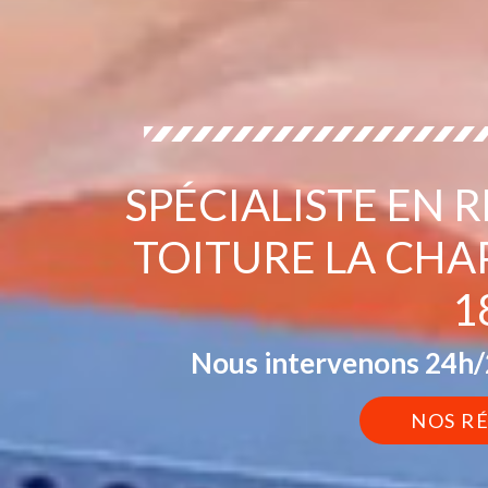
SPÉCIALISTE EN 
TOITURE LA CH
1
Nous intervenons 24h/2
NOS R