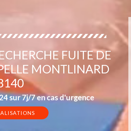
RECHERCHE FUITE DE
APELLE MONTLINARD
8140
4 sur 7j/7 en cas d'urgence
ÉALISATIONS