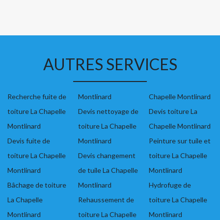
AUTRES SERVICES
Recherche fuite de
Montlinard
Chapelle Montlinard
toiture La Chapelle
Devis nettoyage de
Devis toiture La
Montlinard
toiture La Chapelle
Chapelle Montlinard
Devis fuite de
Montlinard
Peinture sur tuile et
toiture La Chapelle
Devis changement
toiture La Chapelle
Montlinard
de tuile La Chapelle
Montlinard
Bâchage de toiture
Montlinard
Hydrofuge de
La Chapelle
Rehaussement de
toiture La Chapelle
Montlinard
toiture La Chapelle
Montlinard