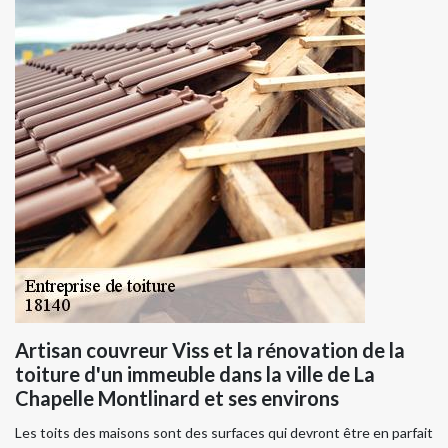
Artisan couvreur Viss et la rénovation de la
toiture d'un immeuble dans la ville de La
Chapelle Montlinard et ses environs
Les toits des maisons sont des surfaces qui devront être en parfait