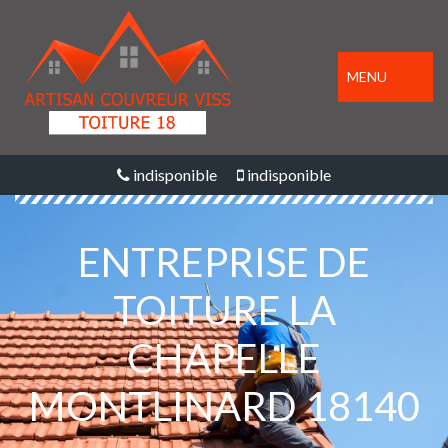
MENU
indisponible
indisponible
ENTREPRISE DE
TOITURE LA
CHAPELLE
MONTLINARD 18140