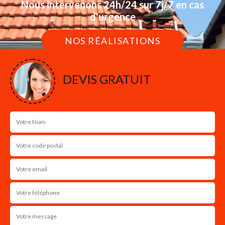
Nous intervenons 24h/24 sur 7j/7 en cas
d'urgence
NOS RÉALISATIONS
DEVIS GRATUIT