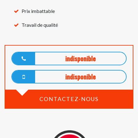
Prix imbattable
Travail de qualité
indisponible
indisponible
CONTACTEZ-NOUS