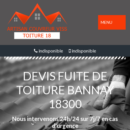
MENU
indisponible
indisponible
DEVIS FUITE DE
TOITURE BANNAY
18300
Nous intervenons 24h/24 sur 7j/7 en cas
d'urgence