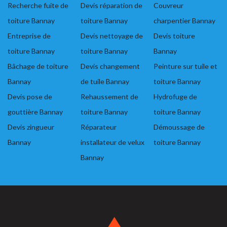
Recherche fuite de
Devis réparation de
Couvreur
toiture Bannay
toiture Bannay
charpentier Bannay
Entreprise de
Devis nettoyage de
Devis toiture
toiture Bannay
toiture Bannay
Bannay
Bâchage de toiture
Devis changement
Peinture sur tuile et
Bannay
de tuile Bannay
toiture Bannay
Devis pose de
Rehaussement de
Hydrofuge de
gouttière Bannay
toiture Bannay
toiture Bannay
Devis zingueur
Réparateur
Démoussage de
Bannay
installateur de velux
toiture Bannay
Bannay