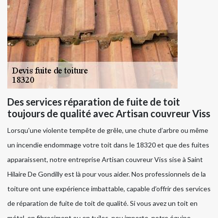
Des services réparation de fuite de toit
toujours de qualité avec Artisan couvreur Viss
Lorsqu'une violente tempête de grêle, une chute d’arbre ou même
un incendie endommage votre toit dans le 18320 et que des fuites
apparaissent, notre entreprise Artisan couvreur Viss sise à Saint
Hilaire De Gondilly est là pour vous aider. Nos professionnels de la
toiture ont une expérience imbattable, capable d’offrir des services
de réparation de fuite de toit de qualité. Si vous avez un toit en
métal, en fibrociment ou en tuiles, peu importe, notre équipe