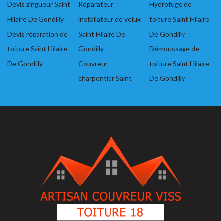
Devis zingueur Saint
Réparateur
Hydrofuge de
Hilaire De Gondilly
installateur de velux
toiture Saint Hilaire
Devis réparation de
Saint Hilaire De
De Gondilly
toiture Saint Hilaire
Gondilly
Démoussage de
De Gondilly
Couvreur
toiture Saint Hilaire
charpentier Saint
De Gondilly