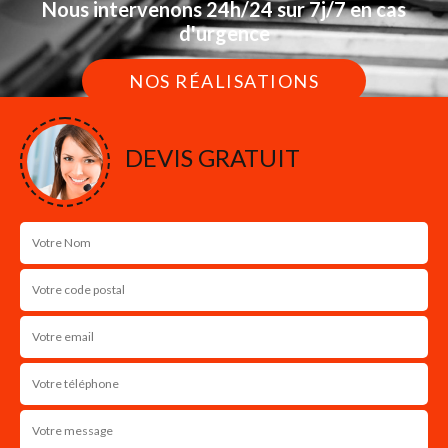
Nous intervenons 24h/24 sur 7j/7 en cas
d'urgence
NOS RÉALISATIONS
DEVIS GRATUIT