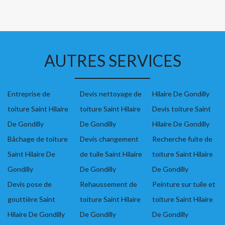
AUTRES SERVICES
Entreprise de
Devis nettoyage de
Hilaire De Gondilly
toiture Saint Hilaire
toiture Saint Hilaire
Devis toiture Saint
De Gondilly
De Gondilly
Hilaire De Gondilly
Bâchage de toiture
Devis changement
Recherche fuite de
Saint Hilaire De
de tuile Saint Hilaire
toiture Saint Hilaire
Gondilly
De Gondilly
De Gondilly
Devis pose de
Rehaussement de
Peinture sur tuile et
gouttière Saint
toiture Saint Hilaire
toiture Saint Hilaire
Hilaire De Gondilly
De Gondilly
De Gondilly