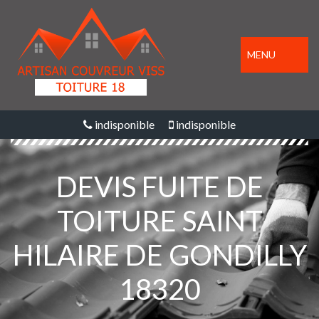
MENU
indisponible
indisponible
DEVIS FUITE DE
TOITURE SAINT
HILAIRE DE GONDILLY
18320