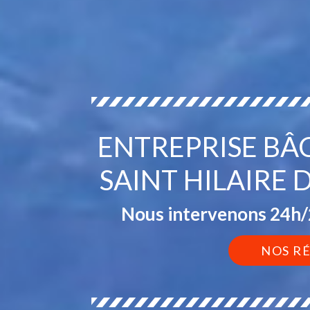
ENTREPRISE BÂ
SAINT HILAIRE 
Nous intervenons 24h/2
NOS R