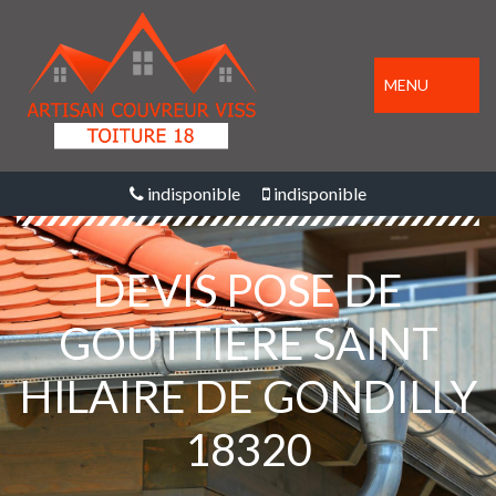
MENU
indisponible
indisponible
DEVIS POSE DE
GOUTTIÈRE SAINT
HILAIRE DE GONDILLY
18320