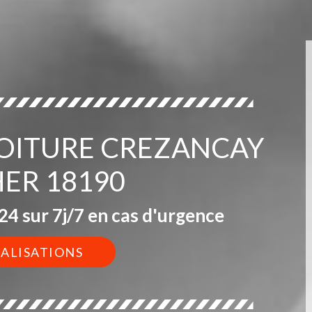
 TOITURE CREZANCAY
HER 18190
4 sur 7j/7 en cas d'urgence
ÉALISATIONS