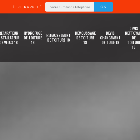
ÊTRE RAPPELÉ
DEVIS
RÉPARATEUR
HYDROFUGE
DÉMOUSSAGE
DEVIS
NETTOYA
REHAUSSEMENT
NSTALLATEUR
DE TOITURE
DE TOITURE
CHANGEMENT
DE
DE TOITURE 18
DE VELUX 18
18
18
DE TUILE 18
TOITUR
18