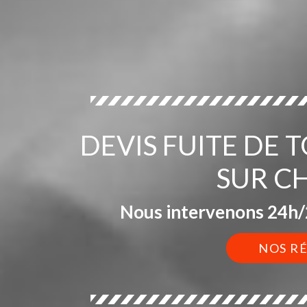
DEVIS FUITE DE
SUR C
Nous intervenons 24h/2
NOS R