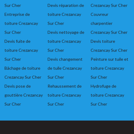
Sur Cher
Devis réparation de
Crezancay Sur Cher
Entreprise de
toiture Crezancay
Couvreur
toiture Crezancay
Sur Cher
charpentier
Sur Cher
Devis nettoyage de
Crezancay Sur Cher
Devis fuite de
toiture Crezancay
Devis toiture
toiture Crezancay
Sur Cher
Crezancay Sur Cher
Sur Cher
Devis changement
Peinture sur tuile et
Bâchage de toiture
de tuile Crezancay
toiture Crezancay
Crezancay Sur Cher
Sur Cher
Sur Cher
Devis pose de
Rehaussement de
Hydrofuge de
gouttière Crezancay
toiture Crezancay
toiture Crezancay
Sur Cher
Sur Cher
Sur Cher