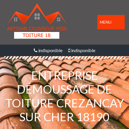
MENU
indisponible
indisponible
ENTREPRISE
DÉMOUSSAGE DE
TOITURE CREZANCAY
SUR CHER 18190