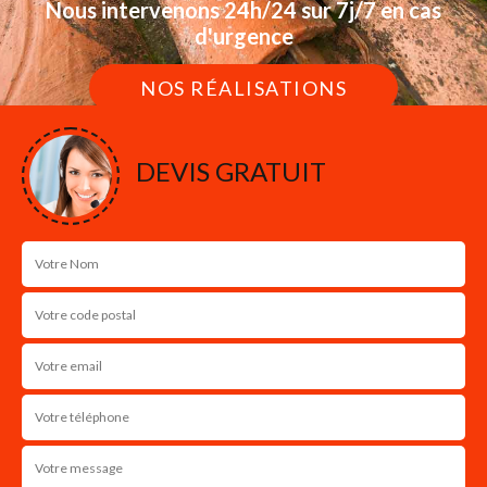
Nous intervenons 24h/24 sur 7j/7 en cas
d'urgence
NOS RÉALISATIONS
DEVIS GRATUIT