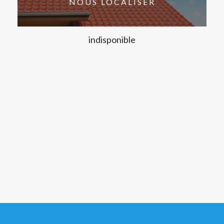
NOUS LOCALISER
indisponible