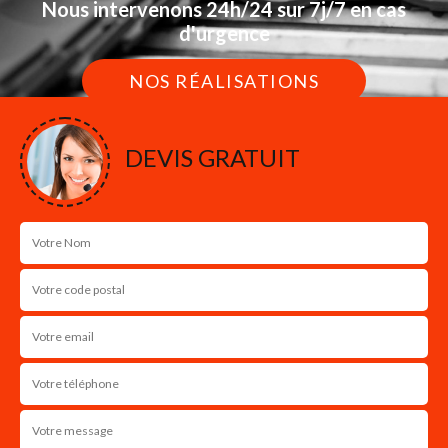
Nous intervenons 24h/24 sur 7j/7 en cas
d'urgence
NOS RÉALISATIONS
DEVIS GRATUIT