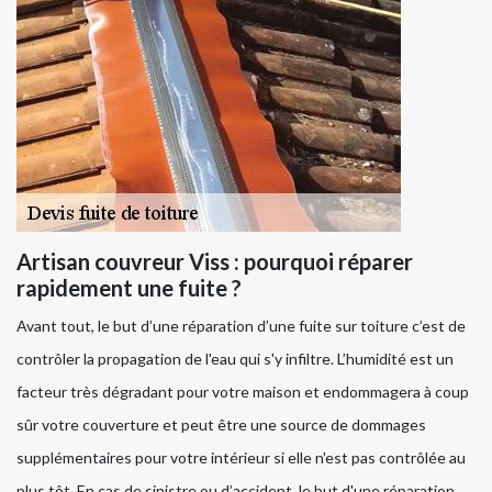
Artisan couvreur Viss : pourquoi réparer
rapidement une fuite ?
Avant tout, le but d’une réparation d’une fuite sur toiture c’est de
contrôler la propagation de l'eau qui s'y infiltre. L’humidité est un
facteur très dégradant pour votre maison et endommagera à coup
sûr votre couverture et peut être une source de dommages
supplémentaires pour votre intérieur si elle n'est pas contrôlée au
plus tôt. En cas de sinistre ou d’accident, le but d'une réparation