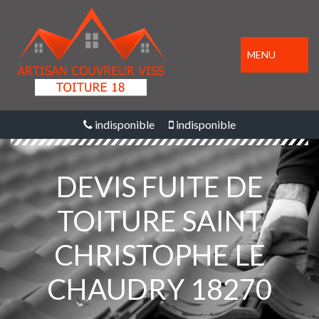
MENU
indisponible
indisponible
DEVIS FUITE DE
TOITURE SAINT
CHRISTOPHE LE
CHAUDRY 18270