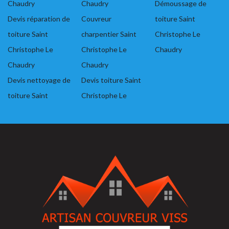
Chaudry
Chaudry
Démoussage de
Devis réparation de
Couvreur
toiture Saint
toiture Saint
charpentier Saint
Christophe Le
Christophe Le
Christophe Le
Chaudry
Chaudry
Chaudry
Devis nettoyage de
Devis toiture Saint
toiture Saint
Christophe Le