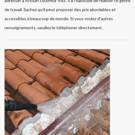
adresser à Artisan couvreur Viss. Il a l'habitude de réaliser ce genre
de travail. Sachez qu'il peut proposer des prix abordables et
accessibles à beaucoup de monde. Si vous voulez d'autres
renseignements, veuillez le téléphoner directement.