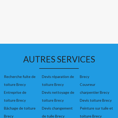
AUTRES SERVICES
Recherche fuite de
Devis réparation de
Brecy
toiture Brecy
toiture Brecy
Couvreur
Entreprise de
Devis nettoyage de
charpentier Brecy
toiture Brecy
toiture Brecy
Devis toiture Brecy
Bâchage de toiture
Devis changement
Peinture sur tuile et
Brecy
de tuile Brecy
toiture Brecy