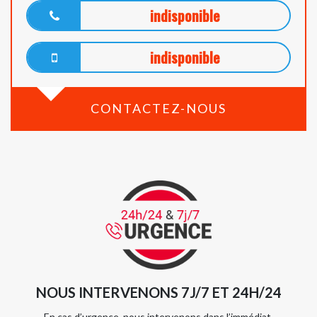
indisponible
indisponible
CONTACTEZ-NOUS
NOUS INTERVENONS 7J/7 ET 24H/24
En cas d’urgence, nous intervenons dans l’immédiat,