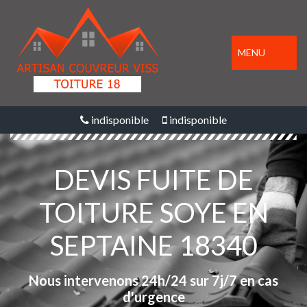
MENU
indisponible
indisponible
DEVIS FUITE DE
TOITURE SOYE EN
SEPTAINE 18340
Nous intervenons 24h/24 sur 7j/7 en cas
d'urgence