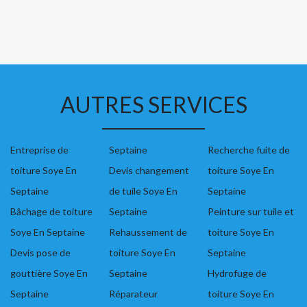
AUTRES SERVICES
Entreprise de
Septaine
Recherche fuite de
toiture Soye En
Devis changement
toiture Soye En
Septaine
de tuile Soye En
Septaine
Bâchage de toiture
Septaine
Peinture sur tuile et
Soye En Septaine
Rehaussement de
toiture Soye En
Devis pose de
toiture Soye En
Septaine
gouttière Soye En
Septaine
Hydrofuge de
Septaine
Réparateur
toiture Soye En