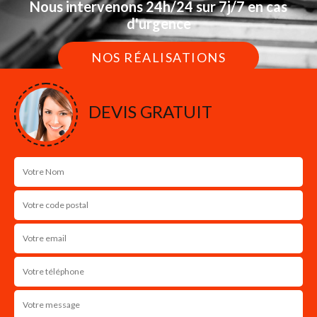
Nous intervenons 24h/24 sur 7j/7 en cas
d'urgence
NOS RÉALISATIONS
DEVIS GRATUIT