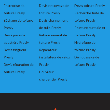
Entreprise de
Devis nettoyage de
Devis toiture Presly
toiture Presly
toiture Presly
Recherche fuite de
Bâchage de toiture
Devis changement
toiture Presly
Presly
de tuile Presly
Peinture sur tuile et
Devis pose de
Rehaussement de
toiture Presly
gouttière Presly
toiture Presly
Hydrofuge de
Devis zingueur
Réparateur
toiture Presly
Presly
installateur de velux
Démoussage de
Devis réparation de
Presly
toiture Presly
toiture Presly
Couvreur
charpentier Presly