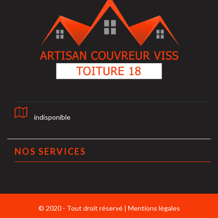
indisponible
NOS SERVICES
© 2020 - Tout droit réservé |
Mentions légales