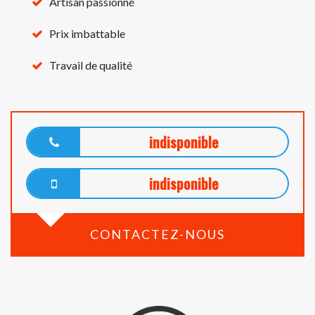
Artisan passionné
Prix imbattable
Travail de qualité
indisponible
indisponible
CONTACTEZ-NOUS