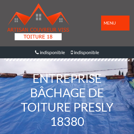
MENU
indisponible
indisponible
ENTREPRISE
BÂCHAGE DE
TOITURE PRESLY
18380