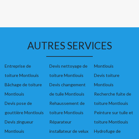
AUTRES SERVICES
Entreprise de
Devis nettoyage de
Montlouis
toiture Montlouis
toiture Montlouis
Devis toiture
Bâchage de toiture
Devis changement
Montlouis
Montlouis
de tuile Montlouis
Recherche fuite de
Devis pose de
Rehaussement de
toiture Montlouis
gouttière Montlouis
toiture Montlouis
Peinture sur tuile et
Devis zingueur
Réparateur
toiture Montlouis
Montlouis
installateur de velux
Hydrofuge de