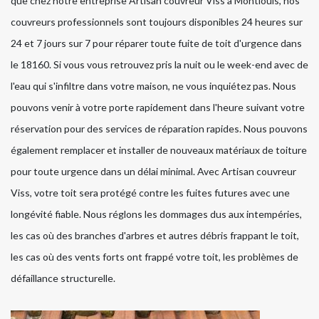
que chez notre entreprise Artisan couvreur Viss à Montlouis, nos
couvreurs professionnels sont toujours disponibles 24 heures sur
24 et 7 jours sur 7 pour réparer toute fuite de toit d'urgence dans
le 18160. Si vous vous retrouvez pris la nuit ou le week-end avec de
l'eau qui s'infiltre dans votre maison, ne vous inquiétez pas. Nous
pouvons venir à votre porte rapidement dans l'heure suivant votre
réservation pour des services de réparation rapides. Nous pouvons
également remplacer et installer de nouveaux matériaux de toiture
pour toute urgence dans un délai minimal. Avec Artisan couvreur
Viss, votre toit sera protégé contre les fuites futures avec une
longévité fiable. Nous réglons les dommages dus aux intempéries,
les cas où des branches d'arbres et autres débris frappant le toit,
les cas où des vents forts ont frappé votre toit, les problèmes de
défaillance structurelle.