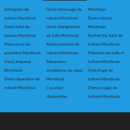
Entreprise de
Devis nettoyage de
Montlouis
toiture Montlouis
toiture Montlouis
Devis toiture
Devis fuite de
Devis changement
Montlouis
toiture Montlouis
de tuile Montlouis
Recherche fuite de
Devis pose de
Rehaussement de
toiture Montlouis
gouttière Montlouis
toiture Montlouis
Peinture sur tuile et
Devis zingueur
Réparateur
toiture Montlouis
Montlouis
installateur de velux
Hydrofuge de
Devis réparation de
Montlouis
toiture Montlouis
toiture Montlouis
Couvreur
Démoussage de
charpentier
toiture Montlouis