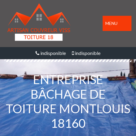
MENU
indisponible
indisponible
ENTREPRISE
BÂCHAGE DE
TOITURE MONTLOUIS
18160