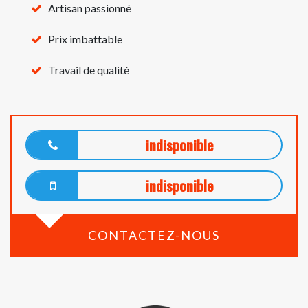
Artisan passionné
Prix imbattable
Travail de qualité
indisponible
indisponible
CONTACTEZ-NOUS