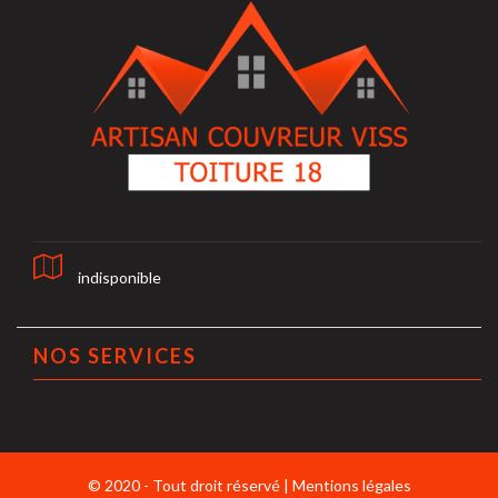
indisponible
NOS SERVICES
© 2020 - Tout droit réservé |
Mentions légales