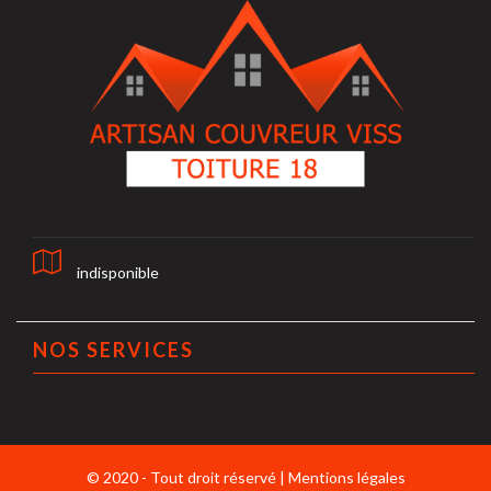
indisponible
NOS SERVICES
© 2020 - Tout droit réservé |
Mentions légales