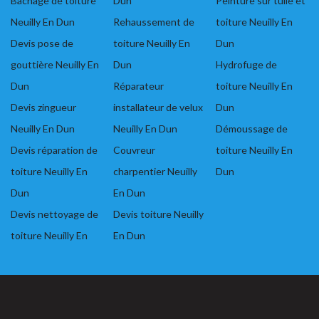
Bâchage de toiture
Dun
Peinture sur tuile et
Neuilly En Dun
Rehaussement de
toiture Neuilly En
Devis pose de
toiture Neuilly En
Dun
gouttière Neuilly En
Dun
Hydrofuge de
Dun
Réparateur
toiture Neuilly En
Devis zingueur
installateur de velux
Dun
Neuilly En Dun
Neuilly En Dun
Démoussage de
Devis réparation de
Couvreur
toiture Neuilly En
toiture Neuilly En
charpentier Neuilly
Dun
Dun
En Dun
Devis nettoyage de
Devis toiture Neuilly
toiture Neuilly En
En Dun