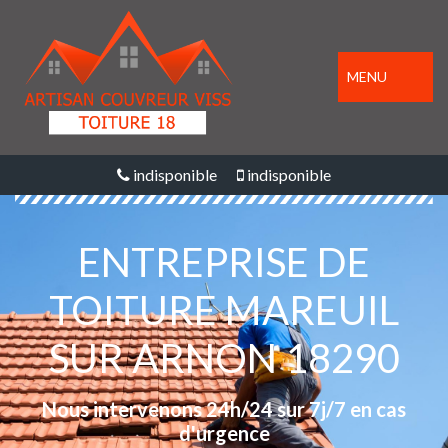
MENU
indisponible
indisponible
ENTREPRISE DE
TOITURE MAREUIL
SUR ARNON 18290
Nous intervenons 24h/24 sur 7j/7 en cas
d'urgence