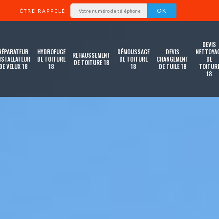
ÊTRE RAPPELÉ
DEVIS
RÉPARATEUR
HYDROFUGE
DÉMOUSSAGE
DEVIS
NETTOYA
REHAUSSEMENT
NSTALLATEUR
DE TOITURE
DE TOITURE
CHANGEMENT
DE
DE TOITURE 18
DE VELUX 18
18
18
DE TUILE 18
TOITUR
18