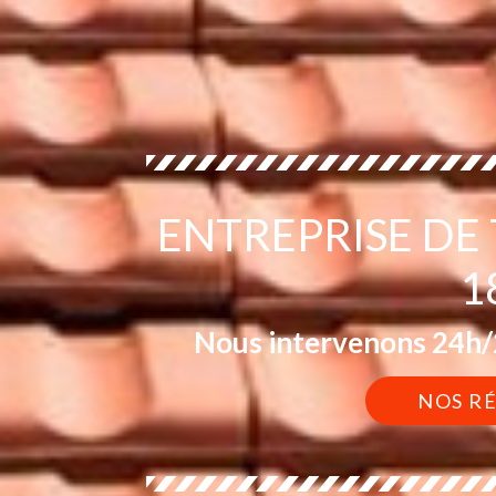
ENTREPRISE DE
1
Nous intervenons 24h/2
NOS R