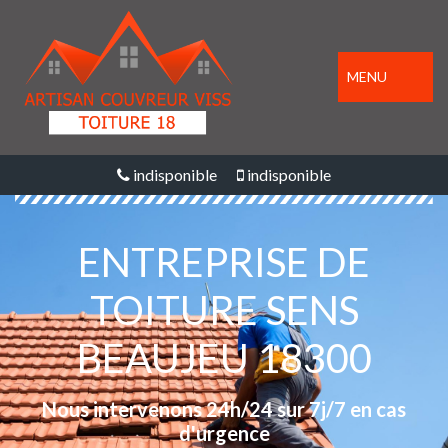
MENU
indisponible
indisponible
ENTREPRISE DE
TOITURE SENS
BEAUJEU 18300
Nous intervenons 24h/24 sur 7j/7 en cas
d'urgence