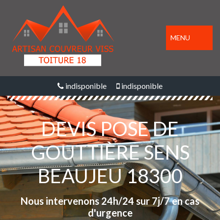
MENU
indisponible
indisponible
DEVIS POSE DE
GOUTTIÈRE SENS
BEAUJEU 18300
Nous intervenons 24h/24 sur 7j/7 en cas
d'urgence