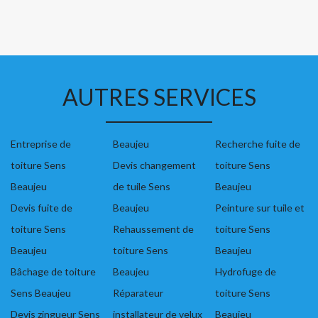
AUTRES SERVICES
Entreprise de
Beaujeu
Recherche fuite de
toiture Sens
Devis changement
toiture Sens
Beaujeu
de tuile Sens
Beaujeu
Devis fuite de
Beaujeu
Peinture sur tuile et
toiture Sens
Rehaussement de
toiture Sens
Beaujeu
toiture Sens
Beaujeu
Bâchage de toiture
Beaujeu
Hydrofuge de
Sens Beaujeu
Réparateur
toiture Sens
Devis zingueur Sens
installateur de velux
Beaujeu