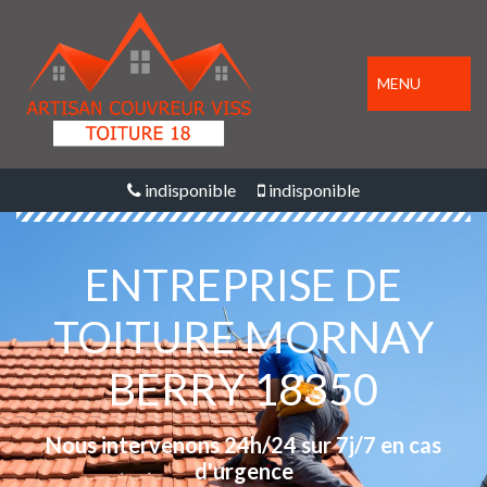
MENU
indisponible
indisponible
ENTREPRISE DE
TOITURE MORNAY
BERRY 18350
Nous intervenons 24h/24 sur 7j/7 en cas
d'urgence