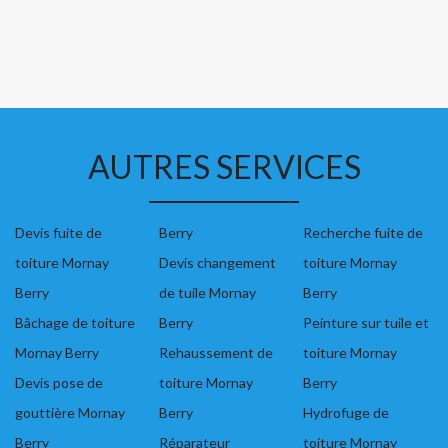
AUTRES SERVICES
Devis fuite de
Berry
Recherche fuite de
toiture Mornay
Devis changement
toiture Mornay
Berry
de tuile Mornay
Berry
Bâchage de toiture
Berry
Peinture sur tuile et
Mornay Berry
Rehaussement de
toiture Mornay
Devis pose de
toiture Mornay
Berry
gouttière Mornay
Berry
Hydrofuge de
Berry
Réparateur
toiture Mornay