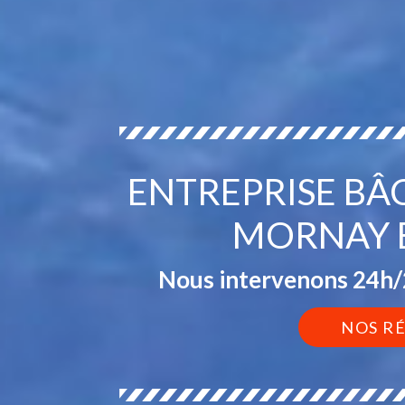
ENTREPRISE BÂ
MORNAY 
Nous intervenons 24h/2
NOS R