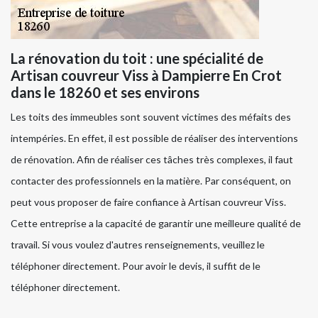
La rénovation du toit : une spécialité de
Artisan couvreur Viss à Dampierre En Crot
dans le 18260 et ses environs
Les toits des immeubles sont souvent victimes des méfaits des
intempéries. En effet, il est possible de réaliser des interventions
de rénovation. Afin de réaliser ces tâches très complexes, il faut
contacter des professionnels en la matière. Par conséquent, on
peut vous proposer de faire confiance à Artisan couvreur Viss.
Cette entreprise a la capacité de garantir une meilleure qualité de
travail. Si vous voulez d'autres renseignements, veuillez le
téléphoner directement. Pour avoir le devis, il suffit de le
téléphoner directement.