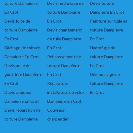
toiture Dampierre
Devis nettoyage de
Devis toiture
En Crot
toiture Dampierre
Dampierre En Crot
Devis fuite de
En Crot
Peinture sur tuile et
toiture Dampierre
Devis changement
toiture Dampierre
En Crot
de tuile Dampierre
En Crot
Bâchage de toiture
En Crot
Hydrofuge de
Dampierre En Crot
Rehaussement de
toiture Dampierre
Devis pose de
toiture Dampierre
En Crot
gouttière Dampierre
En Crot
Démoussage de
En Crot
Réparateur
toiture Dampierre
Devis zingueur
installateur de velux
En Crot
Dampierre En Crot
Dampierre En Crot
Devis réparation de
Couvreur
toiture Dampierre
charpentier