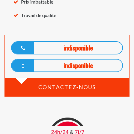
Prix imbattable
Travail de qualité
indisponible
indisponible
CONTACTEZ-NOUS