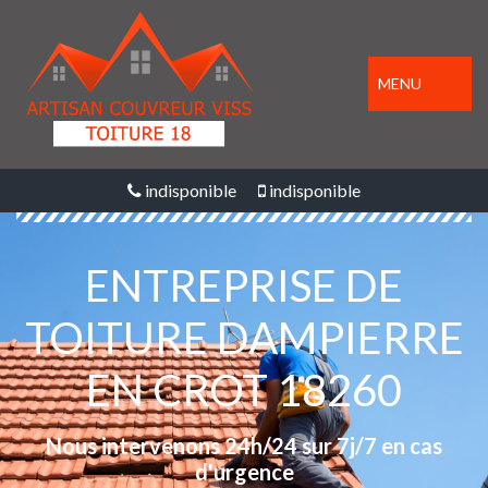
MENU
indisponible
indisponible
ENTREPRISE DE
TOITURE DAMPIERRE
EN CROT 18260
Nous intervenons 24h/24 sur 7j/7 en cas
d'urgence