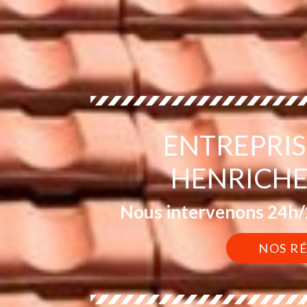
ENTREPRIS
HENRICHE
Nous intervenons 24h/2
NOS R