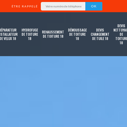
ÊTRE RAPPELÉ
DEVIS
RÉPARATEUR
HYDROFUGE
DÉMOUSSAGE
DEVIS
NETTOYA
REHAUSSEMENT
NSTALLATEUR
DE TOITURE
DE TOITURE
CHANGEMENT
DE
DE TOITURE 18
DE VELUX 18
18
18
DE TUILE 18
TOITUR
18