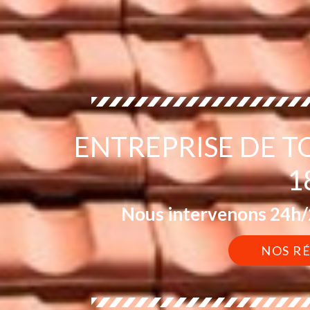
ENTREPRISE DE T
1
Nous intervenons 24h/2
NOS R