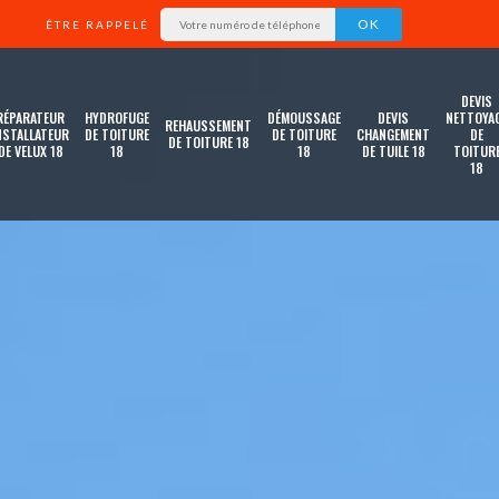
ÊTRE RAPPELÉ
DEVIS
RÉPARATEUR
HYDROFUGE
DÉMOUSSAGE
DEVIS
NETTOYA
REHAUSSEMENT
NSTALLATEUR
DE TOITURE
DE TOITURE
CHANGEMENT
DE
DE TOITURE 18
DE VELUX 18
18
18
DE TUILE 18
TOITUR
18