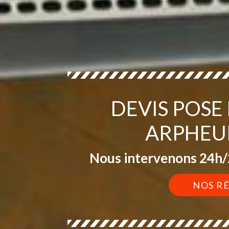
DEVIS POSE
ARPHEUI
Nous intervenons 24h/2
NOS R