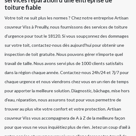
services réparation d'une entreprise de
toiture fiable
Votre toit ne suit plus les normes ? Chez notre entreprise Artisan
couvreur Viss à Preuilly, nous fournissons des services de toiture
d'urgence pour tout le 18120. Si vous soupçonnez des dommages
sur votre toit, contactez-nous dès aujourd'hui pour obtenir une
inspection de toit gratuite. Nous pouvons gérer n'importe quel
travail de taille. Nous avons servi plus de 1000 clients satisfaits
dans la région chaque année. Contactez-nous 24h/24 et 7j/7 pour
chaque urgence et nous viendrons chez vous en un rien de temps
pour apporter la meilleure solution. Diagnostic, bâchage, mise hors
d'eau, réparation, nous assurons tout pour vous permettre de
trouver au plus vite votre confort et votre protection. Artisan
couvreur Viss vous accompagnera de A à Z de la meilleure façon
pour que vous ne vous inquiétiez plus de rien. Jetez un coup d'œil à