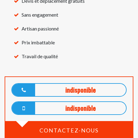
Devis et déplacement gratuits
Sans engagement
Artisan passionné
Prix imbattable
Travail de qualité
indisponible
indisponible
CONTACTEZ-NOUS