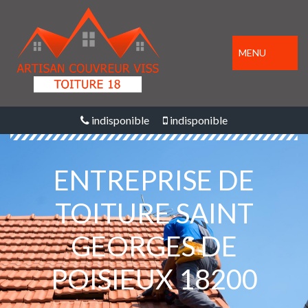
MENU
indisponible
indisponible
ENTREPRISE DE
TOITURE SAINT
GEORGES DE
POISIEUX 18200