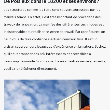
De Poisieux dans le 18200 et ses environs ?
Les structures comme les toits sont souvent agressées par les
mauvais temps. En effet, il est très important de procéder à des
travaux de rénovation. La maitrise des différentes techniques est
indispensable pour réaliser ce genre de travail. Par conséquent, on
peut vous de faire confiance à Artisan couvreur Viss. Il est un
artisan couvreur qui a beaucoup d'expérience en la matière. Sachez
qu'il peut proposer des prix intéressants et accessibles à
beaucoup de monde. Si vous avez besoin d'autres renseignements,
veuillez le téléphoner directement.