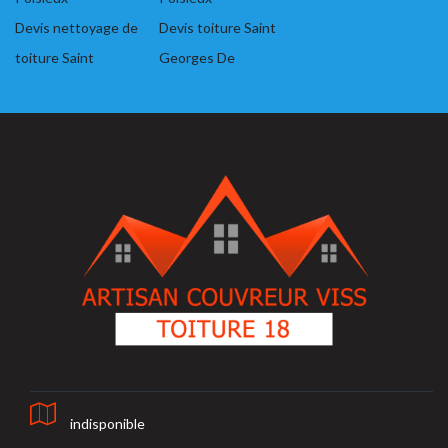
Devis nettoyage de
Devis toiture Saint
toiture Saint
Georges De
indisponible