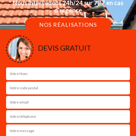
Nous intervenons 24h/24 sur 7j/7 en cas
d'urgence
NOS RÉALISATIONS
DEVIS GRATUIT