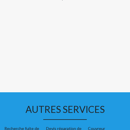
AUTRES SERVICES
Recherche fuite de
Devis réparation de
Couvreur