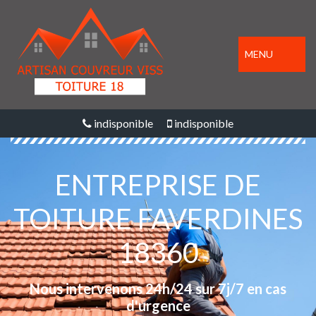
MENU
indisponible
indisponible
ENTREPRISE DE
TOITURE FAVERDINES
18360
Nous intervenons 24h/24 sur 7j/7 en cas
d'urgence