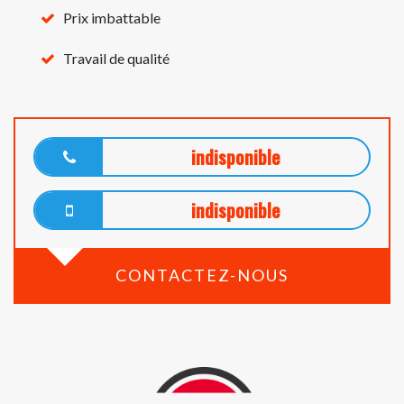
Prix imbattable
Travail de qualité
indisponible
indisponible
CONTACTEZ-NOUS