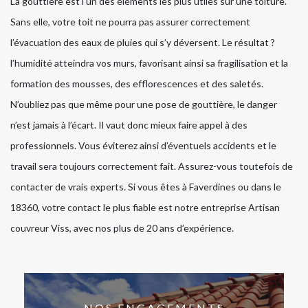
La gouttière est l'un des éléments les plus utiles sur une toiture.
Sans elle, votre toit ne pourra pas assurer correctement
l’évacuation des eaux de pluies qui s’y déversent. Le résultat ?
l’humidité atteindra vos murs, favorisant ainsi sa fragilisation et la
formation des mousses, des efflorescences et des saletés.
N’oubliez pas que même pour une pose de gouttière, le danger
n’est jamais à l’écart. Il vaut donc mieux faire appel à des
professionnels. Vous éviterez ainsi d’éventuels accidents et le
travail sera toujours correctement fait. Assurez-vous toutefois de
contacter de vrais experts. Si vous êtes à Faverdines ou dans le
18360, votre contact le plus fiable est notre entreprise Artisan
couvreur Viss, avec nos plus de 20 ans d’expérience.
NOS ENGAGEMENTS