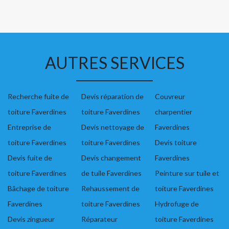
AUTRES SERVICES
Recherche fuite de
Devis réparation de
Couvreur
toiture Faverdines
toiture Faverdines
charpentier
Entreprise de
Devis nettoyage de
Faverdines
toiture Faverdines
toiture Faverdines
Devis toiture
Devis fuite de
Devis changement
Faverdines
toiture Faverdines
de tuile Faverdines
Peinture sur tuile et
Bâchage de toiture
Rehaussement de
toiture Faverdines
Faverdines
toiture Faverdines
Hydrofuge de
Devis zingueur
Réparateur
toiture Faverdines