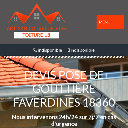
MENU
indisponible
indisponible
DEVIS POSE DE
GOUTTIÈRE
FAVERDINES 18360
Nous intervenons 24h/24 sur 7j/7 en cas
d'urgence