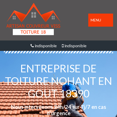
MENU
indisponible
indisponible
ENTREPRISE DE
TOITURE NOHANT EN
GOUT 18390
Nous intervenons 24h/24 sur 7j/7 en cas
d'urgence