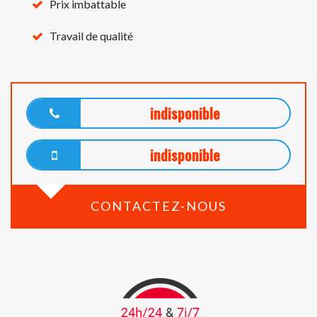
Prix imbattable
Travail de qualité
indisponible
indisponible
CONTACTEZ-NOUS