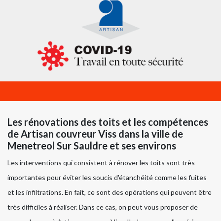
Les rénovations des toits et les compétences
de Artisan couvreur Viss dans la ville de
Menetreol Sur Sauldre et ses environs
Les interventions qui consistent à rénover les toits sont très
importantes pour éviter les soucis d'étanchéité comme les fuites
et les infiltrations. En fait, ce sont des opérations qui peuvent être
très difficiles à réaliser. Dans ce cas, on peut vous proposer de