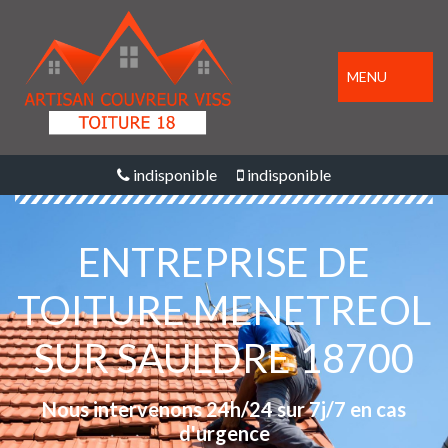
MENU
indisponible
indisponible
ENTREPRISE DE
TOITURE MENETREOL
SUR SAULDRE 18700
Nous intervenons 24h/24 sur 7j/7 en cas
d'urgence