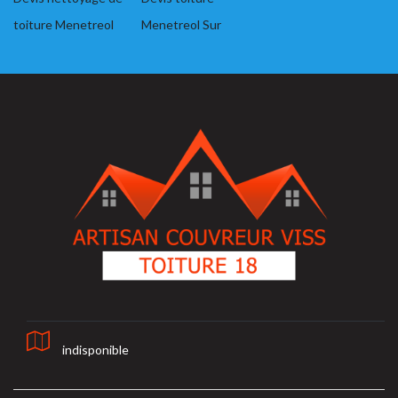
toiture Menetreol
Menetreol Sur
indisponible