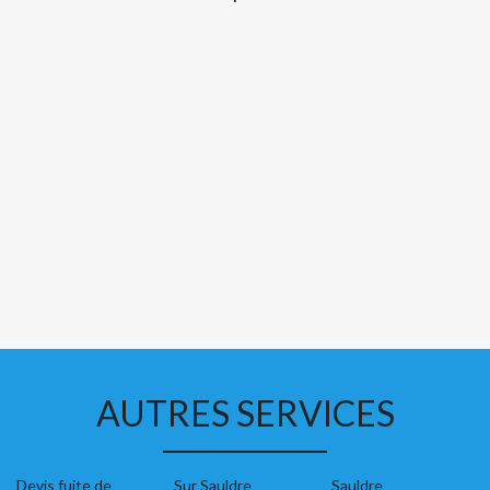
AUTRES SERVICES
Devis fuite de
Sur Sauldre
Sauldre