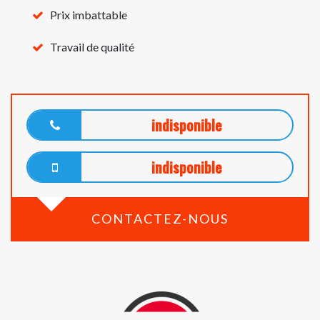
Prix imbattable
Travail de qualité
indisponible
indisponible
CONTACTEZ-NOUS