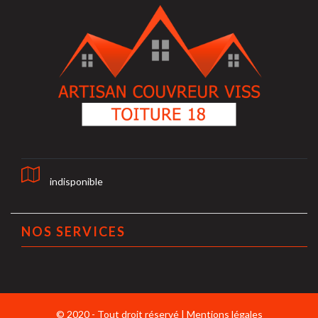
indisponible
NOS SERVICES
© 2020 - Tout droit réservé |
Mentions légales