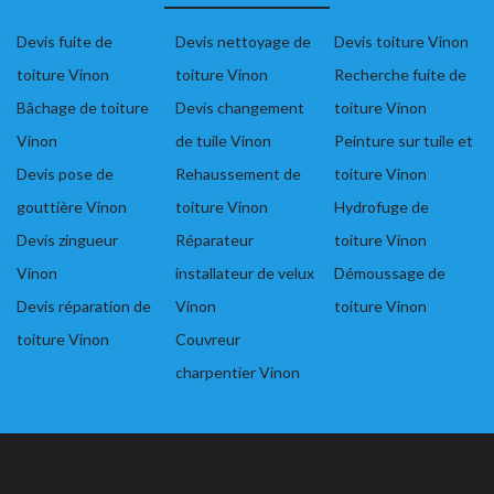
Devis fuite de
Devis nettoyage de
Devis toiture Vinon
toiture Vinon
toiture Vinon
Recherche fuite de
Bâchage de toiture
Devis changement
toiture Vinon
Vinon
de tuile Vinon
Peinture sur tuile et
Devis pose de
Rehaussement de
toiture Vinon
gouttière Vinon
toiture Vinon
Hydrofuge de
Devis zingueur
Réparateur
toiture Vinon
Vinon
installateur de velux
Démoussage de
Devis réparation de
Vinon
toiture Vinon
toiture Vinon
Couvreur
charpentier Vinon