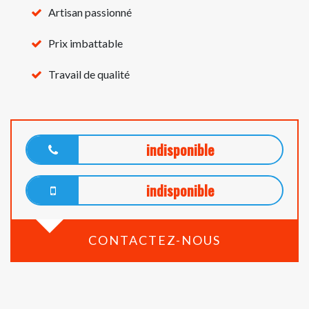
Artisan passionné
Prix imbattable
Travail de qualité
indisponible
indisponible
CONTACTEZ-NOUS