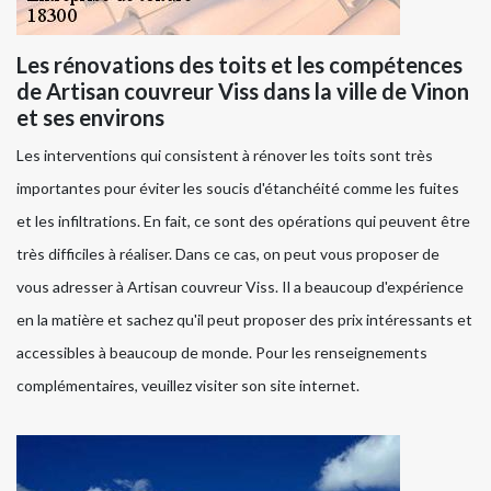
Les rénovations des toits et les compétences
de Artisan couvreur Viss dans la ville de Vinon
et ses environs
Les interventions qui consistent à rénover les toits sont très
importantes pour éviter les soucis d'étanchéité comme les fuites
et les infiltrations. En fait, ce sont des opérations qui peuvent être
très difficiles à réaliser. Dans ce cas, on peut vous proposer de
vous adresser à Artisan couvreur Viss. Il a beaucoup d'expérience
en la matière et sachez qu'il peut proposer des prix intéressants et
accessibles à beaucoup de monde. Pour les renseignements
complémentaires, veuillez visiter son site internet.