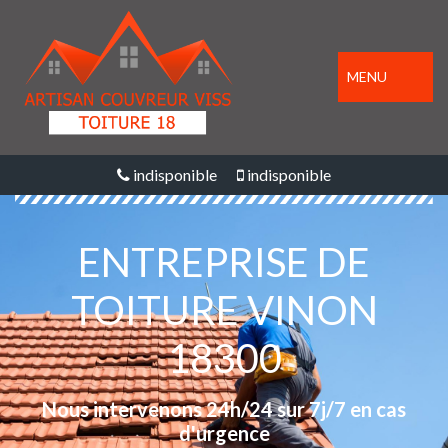
MENU
indisponible
indisponible
ENTREPRISE DE
TOITURE VINON
18300
Nous intervenons 24h/24 sur 7j/7 en cas
d'urgence