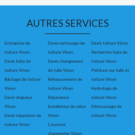
AUTRES SERVICES
Entreprise de
Devis nettoyage de
Devis toiture Vinon
toiture Vinon
toiture Vinon
Recherche fuite de
Devis fuite de
Devis changement
toiture Vinon
toiture Vinon
de tuile Vinon
Peinture sur tuile et
Bâchage de toiture
Rehaussement de
toiture Vinon
Vinon
toiture Vinon
Hydrofuge de
Devis zingueur
Réparateur
toiture Vinon
Vinon
installateur de velux
Démoussage de
Devis réparation de
Vinon
toiture Vinon
toiture Vinon
Couvreur
charpentier Vinon