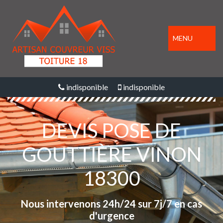
MENU
indisponible
indisponible
DEVIS POSE DE
GOUTTIÈRE VINON
18300
Nous intervenons 24h/24 sur 7j/7 en cas
d'urgence