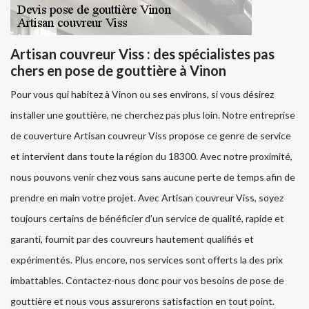
Artisan couvreur Viss : des spécialistes pas
chers en pose de gouttière à Vinon
Pour vous qui habitez à Vinon ou ses environs, si vous désirez
installer une gouttière, ne cherchez pas plus loin. Notre entreprise
de couverture Artisan couvreur Viss propose ce genre de service
et intervient dans toute la région du 18300. Avec notre proximité,
nous pouvons venir chez vous sans aucune perte de temps afin de
prendre en main votre projet. Avec Artisan couvreur Viss, soyez
toujours certains de bénéficier d’un service de qualité, rapide et
garanti, fournit par des couvreurs hautement qualifiés et
expérimentés. Plus encore, nos services sont offerts la des prix
imbattables. Contactez-nous donc pour vos besoins de pose de
gouttière et nous vous assurerons satisfaction en tout point.