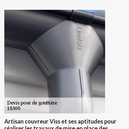
Artisan couvreur Viss et ses aptitudes pour
réaliser les travaux de mise en place des