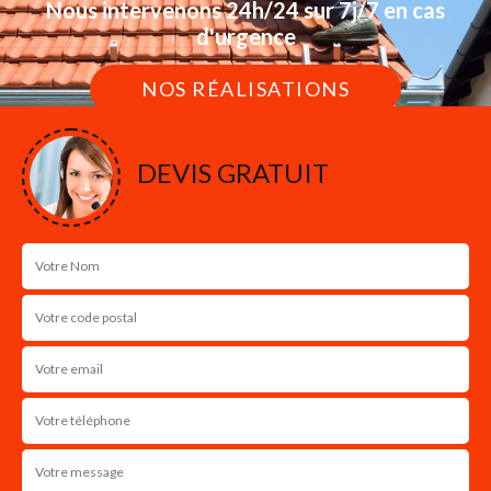
Nous intervenons 24h/24 sur 7j/7 en cas
d'urgence
NOS RÉALISATIONS
DEVIS GRATUIT