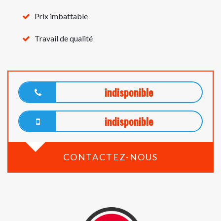
Prix imbattable
Travail de qualité
indisponible
indisponible
CONTACTEZ-NOUS