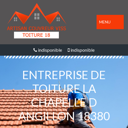
MENU
indisponible
indisponible
ENTREPRISE DE
TOITURE LA
CHAPELLE D
ANGILLON 18380