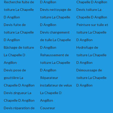
Recherche fuite de
D Angillon
Chapelle D Angillon
toiture La Chapelle
Devis nettoyage de
Devis toiture La
D Angillon
toiture La Chapelle
Chapelle D Angillon
Devis fuite de
D Angillon
Peinture sur tuile et
toiture La Chapelle
Devis changement
toiture La Chapelle
D Angillon
de tuile La Chapelle
D Angillon
Bâchage de toiture
D Angillon
Hydrofuge de
La Chapelle D
Rehaussement de
toiture La Chapelle
Angillon
toiture La Chapelle
D Angillon
Devis pose de
D Angillon
Démoussage de
gouttière La
Réparateur
toiture La Chapelle
Chapelle D Angillon
installateur de velux
D Angillon
Devis zingueur La
La Chapelle D
Chapelle D Angillon
Angillon
Devis réparation de
Couvreur