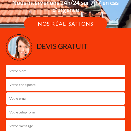
Nous intervenons 24h/24 sur 7j/7 en cas
d'urgence
NOS RÉALISATIONS
DEVIS GRATUIT