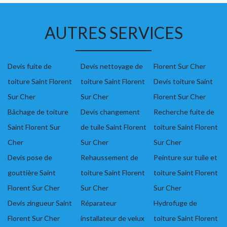
AUTRES SERVICES
Devis fuite de
Devis nettoyage de
Florent Sur Cher
toiture Saint Florent
toiture Saint Florent
Devis toiture Saint
Sur Cher
Sur Cher
Florent Sur Cher
Bâchage de toiture
Devis changement
Recherche fuite de
Saint Florent Sur
de tuile Saint Florent
toiture Saint Florent
Cher
Sur Cher
Sur Cher
Devis pose de
Rehaussement de
Peinture sur tuile et
gouttière Saint
toiture Saint Florent
toiture Saint Florent
Florent Sur Cher
Sur Cher
Sur Cher
Devis zingueur Saint
Réparateur
Hydrofuge de
Florent Sur Cher
installateur de velux
toiture Saint Florent