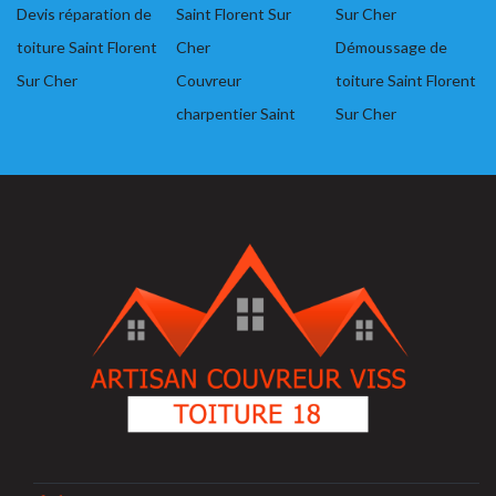
Devis réparation de
Saint Florent Sur
Sur Cher
toiture Saint Florent
Cher
Démoussage de
Sur Cher
Couvreur
toiture Saint Florent
charpentier Saint
Sur Cher