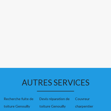
AUTRES SERVICES
Recherche fuite de
Devis réparation de
Couvreur
toiture Genouilly
toiture Genouilly
charpentier