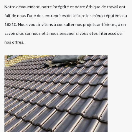
Notre dévouement, notre intégrité et notre éthique de travail ont
fait de nous l'une des entreprises de toiture les mieux réputées du
18310. Nous vous invitons à consulter nos projets antérieurs, à en
savoir plus sur nous et à nous engager si vous êtes intéressé par
nos offres.