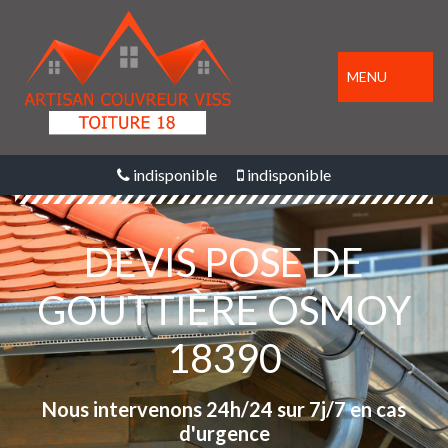
MENU
indisponible
indisponible
DEVIS POSE DE
GOUTTIÈRE OSMOY
18390
Nous intervenons 24h/24 sur 7j/7 en cas
d'urgence