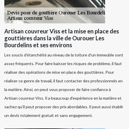
Artisan couvreur Viss et la mise en place des
gouttières dans la ville de Ourouer Les
Bourdelins et ses environs
Les soucis d'étanchéité au niveau de la toiture d'un immeuble sont
assez fréquents. Pour faire baisser les risques de problème, il faut
réaliser des opérations de mise en place des gouttières. Pour
réaliser ce genre de travail, il faut contacter des professionnels en
la matière. Ainsi, on peut vous proposer de faire confiance à
Artisan couvreur Viss. Il a beaucoup d'expérience en la matière et
sachez qu'il peut proposer des prix abordables. Il peut aussi établir
un devis totalement gratuit et sans engagement.