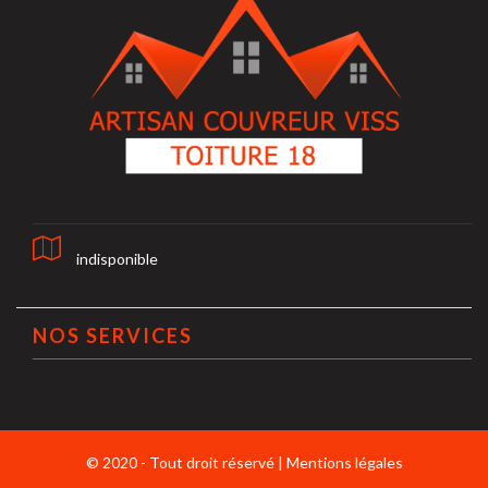
indisponible
NOS SERVICES
© 2020 - Tout droit réservé |
Mentions légales