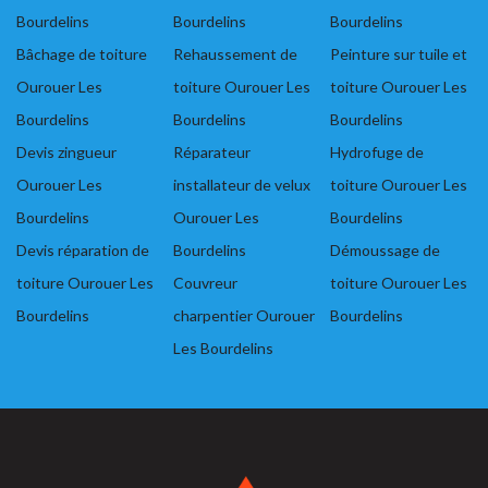
Bourdelins
Bourdelins
Bourdelins
Bâchage de toiture
Rehaussement de
Peinture sur tuile et
Ourouer Les
toiture Ourouer Les
toiture Ourouer Les
Bourdelins
Bourdelins
Bourdelins
Devis zingueur
Réparateur
Hydrofuge de
Ourouer Les
installateur de velux
toiture Ourouer Les
Bourdelins
Ourouer Les
Bourdelins
Devis réparation de
Bourdelins
Démoussage de
toiture Ourouer Les
Couvreur
toiture Ourouer Les
Bourdelins
charpentier Ourouer
Bourdelins
Les Bourdelins