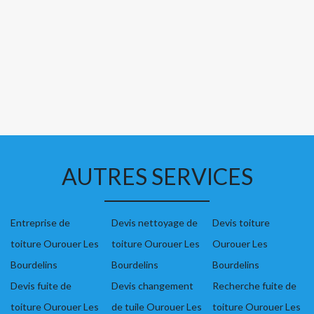
AUTRES SERVICES
Entreprise de
Devis nettoyage de
Devis toiture
toiture Ourouer Les
toiture Ourouer Les
Ourouer Les
Bourdelins
Bourdelins
Bourdelins
Devis fuite de
Devis changement
Recherche fuite de
toiture Ourouer Les
de tuile Ourouer Les
toiture Ourouer Les