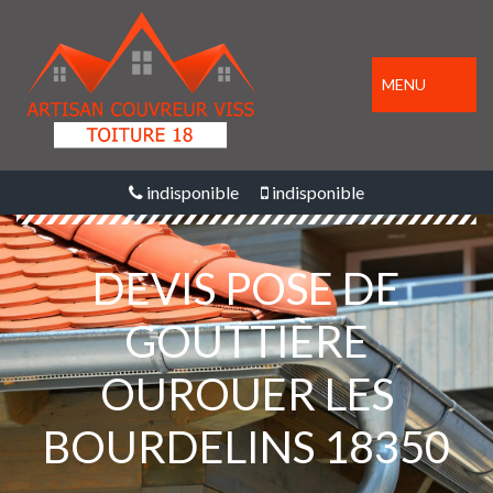
MENU
indisponible
indisponible
DEVIS POSE DE
GOUTTIÈRE
OUROUER LES
BOURDELINS 18350