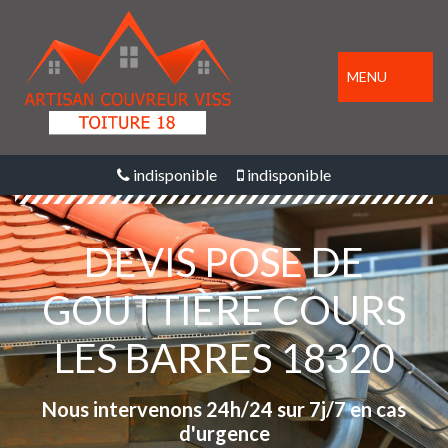
MENU
indisponible
indisponible
DEVIS POSE DE
GOUTTIÈRE COURS
LES BARRES 18320
Nous intervenons 24h/24 sur 7j/7 en cas
d'urgence