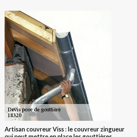
Artisan couvreur Viss : le couvreur zingueur
qui peut mettre en place les gouttières