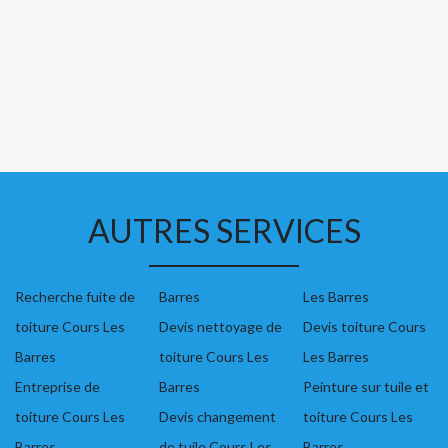
AUTRES SERVICES
Recherche fuite de
Barres
Les Barres
toiture Cours Les
Devis nettoyage de
Devis toiture Cours
Barres
toiture Cours Les
Les Barres
Entreprise de
Barres
Peinture sur tuile et
toiture Cours Les
Devis changement
toiture Cours Les
Barres
de tuile Cours Les
Barres