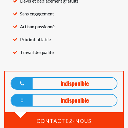
Devis et déplacement gratuits
Sans engagement
Artisan passionné
Prix imbattable
Travail de qualité
indisponible
indisponible
CONTACTEZ-NOUS