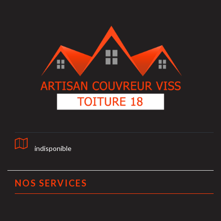
indisponible
NOS SERVICES