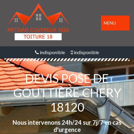
MENU
indisponible
indisponible
DEVIS POSE DE
GOUTTIÈRE CHERY
18120
Nous intervenons 24h/24 sur 7j/7 en cas
d'urgence