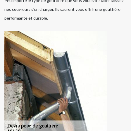
Peu importe le type de gouttière que vous voulez installer, laissez
nos couvreurs s’en charger. Ils sauront vous offrir une gouttière
performante et durable.