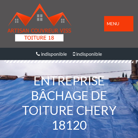
MENU
indisponible
indisponible
ENTREPRISE
BÂCHAGE DE
TOITURE CHERY
18120