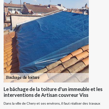
Le bâchage de la toiture d'un immeuble et les
interventions de Artisan couvreur Viss
Dans la ville de Chery et ses environs, il faut réaliser des travaux