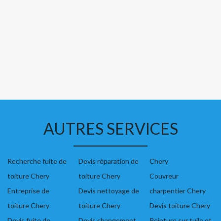
AUTRES SERVICES
Recherche fuite de
Devis réparation de
Chery
toiture Chery
toiture Chery
Couvreur
Entreprise de
Devis nettoyage de
charpentier Chery
toiture Chery
toiture Chery
Devis toiture Chery
Devis fuite de
Devis changement
Peinture sur tuile et