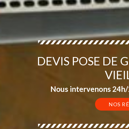
DEVIS POSE DE 
VIEI
Nous intervenons 24h/2
NOS R