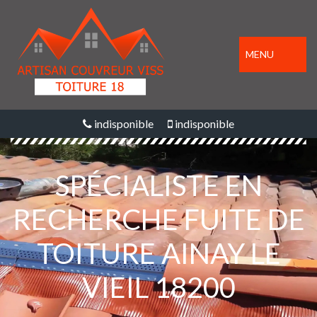
MENU
indisponible
indisponible
SPÉCIALISTE EN
RECHERCHE FUITE DE
TOITURE AINAY LE
VIEIL 18200