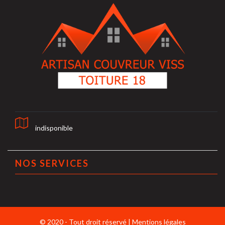
indisponible
NOS SERVICES
© 2020 - Tout droit réservé |
Mentions légales