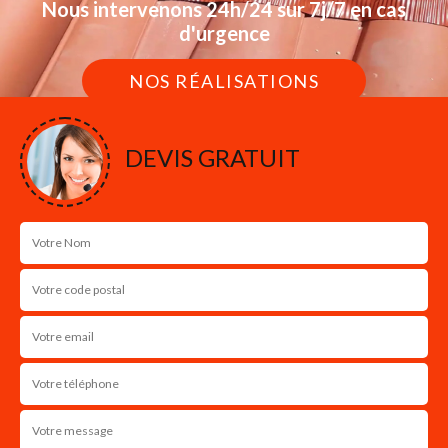
Nous intervenons 24h/24 sur 7j/7 en cas
d'urgence
NOS RÉALISATIONS
DEVIS GRATUIT