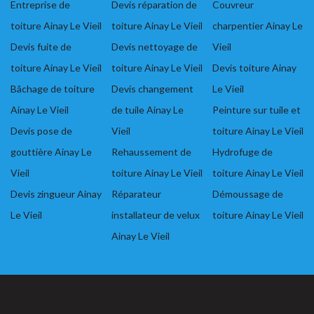
Entreprise de
Devis réparation de
Couvreur
toiture Ainay Le Vieil
toiture Ainay Le Vieil
charpentier Ainay Le
Devis fuite de
Devis nettoyage de
Vieil
toiture Ainay Le Vieil
toiture Ainay Le Vieil
Devis toiture Ainay
Bâchage de toiture
Devis changement
Le Vieil
Ainay Le Vieil
de tuile Ainay Le
Peinture sur tuile et
Devis pose de
Vieil
toiture Ainay Le Vieil
gouttière Ainay Le
Rehaussement de
Hydrofuge de
Vieil
toiture Ainay Le Vieil
toiture Ainay Le Vieil
Devis zingueur Ainay
Réparateur
Démoussage de
Le Vieil
installateur de velux
toiture Ainay Le Vieil
Ainay Le Vieil