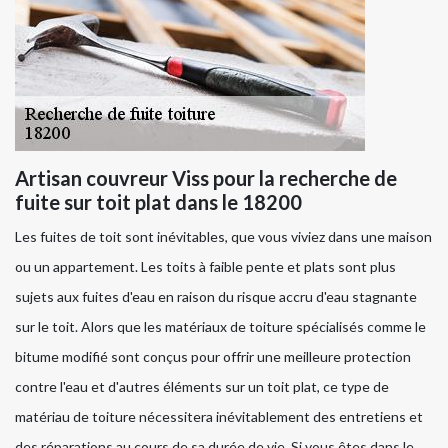
Artisan couvreur Viss pour la recherche de
fuite sur toit plat dans le 18200
Les fuites de toit sont inévitables, que vous viviez dans une maison
ou un appartement. Les toits à faible pente et plats sont plus
sujets aux fuites d'eau en raison du risque accru d'eau stagnante
sur le toit. Alors que les matériaux de toiture spécialisés comme le
bitume modifié sont conçus pour offrir une meilleure protection
contre l'eau et d'autres éléments sur un toit plat, ce type de
matériau de toiture nécessitera inévitablement des entretiens et
des réparations au cours de sa durée de vie. Si vous êtes dans le