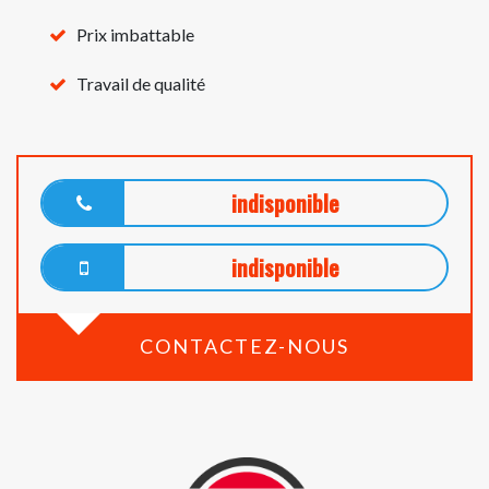
Prix imbattable
Travail de qualité
indisponible
indisponible
CONTACTEZ-NOUS