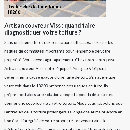
Artisan couvreur Viss : quand faire
diagnostiquer votre toiture ?
Sans un diagnostic et des réparations efficaces, il existe des
risques de dommages importants pour l'ensemble de votre
propriété. Vous devez agir rapidement. Chez notre entreprise
Artisan couvreur Viss, notre équipe à Ainay Le Vieil peut
déterminer la cause exacte d'une fuite de toit. S’il s’avère que
votre toit dans le 18200 présente des risques de fuite, ils
prépareront alors une solution adéquate pour la détecter et
donner une seconde vie à votre toiture. Nous vous rappelons que
l'entretien de la toiture prolongera sa longévité et maintiendra en
bon état l'intégrité de votre propriété, prévenant ainsi les
infiltrations d'eau. C'est moins cher et plus rapide que de réparer