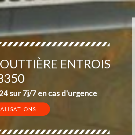
GOUTTIÈRE ENTROIS
8350
4 sur 7j/7 en cas d'urgence
ÉALISATIONS